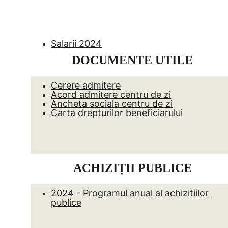
Ac
Salarii 2024
DOCUMENTE UTILE
Cerere admitere
Acord admitere centru de zi
Ancheta sociala centru de zi
Carta drepturilor beneficiarului
ACHIZIȚII PUBLICE
2024 - Programul anual al achizitiilor 
publice