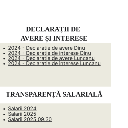
act
DECLARAȚII DE 
AVERE ȘI INTERESE
2024 - Declaratie de avere Dinu
2024 - Declaratie de interese Dinu
2024 - Declaratie de avere Luncanu
2024 - Declaratie de interese Luncanu
TRANSPARENȚĂ SALARIALĂ
Salarii 2024
Salarii 2025
Salarii 2025.09.30