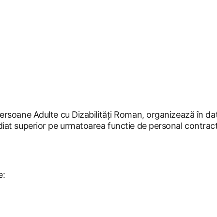
rsoane Adulte cu Dizabilități Roman, organizează în dat
iat superior pe urmatoarea functie de personal contra
e: