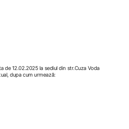
a de 12.02.2025 la sediul din str.Cuza Voda 
ctual, dupa cum urmează: