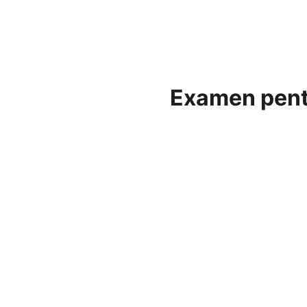
Ac
Examen pentr