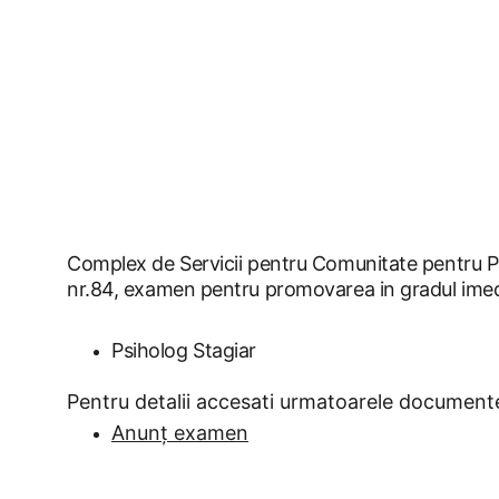
Complex de Servicii pentru Comunitate pentru Pe
nr.84, examen pentru promovarea in gradul imed
Psiholog Stagiar
Pentru detalii accesati urmatoarele document
Anunț 
examen