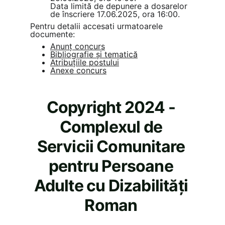
Data limită de depunere a dosarelor 
de înscriere 17.06.2025, ora 16:00.
Pentru detalii accesati urmatoarele 
documente:
Anunț concurs
Bibliografie și tematică
Atribuțiile postului
Anexe concurs
Copyright 2024 - 
Complexul de 
Servicii Comunitare 
pentru Persoane 
Adulte cu Dizabilități 
Roman 