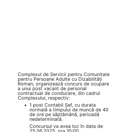
Complexul de Servicii pentru Comunitate 
pentru Persoane Adulte cu Dizabilități 
Roman, organizează concurs de ocupare 
a unui post vacant de personal 
contractual de conducere, din cadrul 
Complexului, respectiv: 
1 post Contabil Șef, cu durata 
normală a timpului de muncă de 40 
de ore pe săptămână, perioadă 
nedeterminată.
Concursul va avea loc în data de 
25.06.2025, ora 10:00.